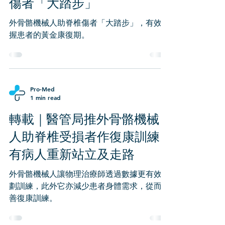
傷者「大踏步」
外骨骼機械人助脊椎傷者「大踏步」，有效把
握患者的黃金康復期。
Pro-Med
1 min read
轉載｜醫管局推外骨骼機械
人助脊椎受損者作復康訓練
有病人重新站立及走路
外骨骼機械人讓物理治療師透過數據更有效計
劃訓練，此外它亦減少患者身體需求，從而改
善復康訓練。